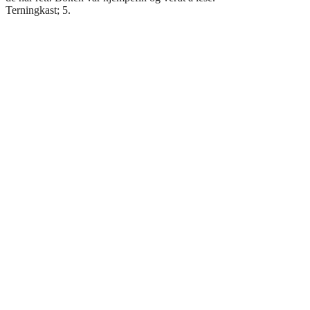
Terningkast; 5.