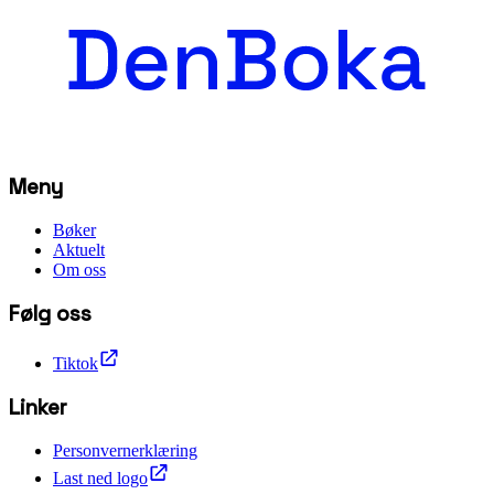
Meny
Bøker
Aktuelt
Om oss
Følg oss
Tiktok
Linker
Personvernerklæring
Last ned logo