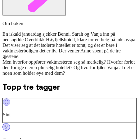
Om boken
En iskald januardag sjekker Benni, Sarah og Vanja inn på
nedsnødde Overblikk Høyfjellshotell, klare for en helg på luksusspa.
Det viser seg at det isolerte hotellet er tomt, og det er bare i
vaktmesterboligen det er liv. Der venter Anne spent på de tre
gjestene.
Men hvorfor oppfører vaktmesteren seg så merkelig? Hvorfor forlot
den forrige eieren plutselig hotellet? Og hvorfor føler Vanja at det er
noen som holder øye med dem?
Topp tre tagger
Sint