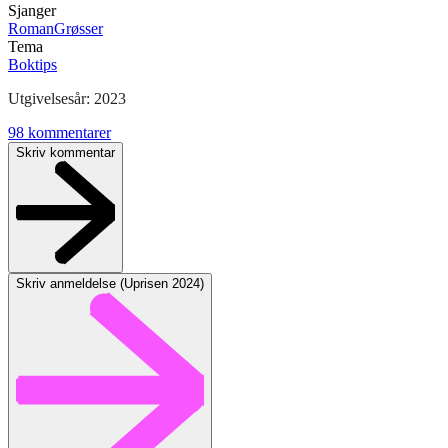
Sjanger
Roman
Grøsser
Tema
Boktips
Utgivelsesår:
2023
98
kommentarer
Skriv kommentar
Skriv anmeldelse (
Uprisen 2024
)