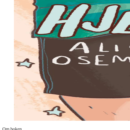
Om boken