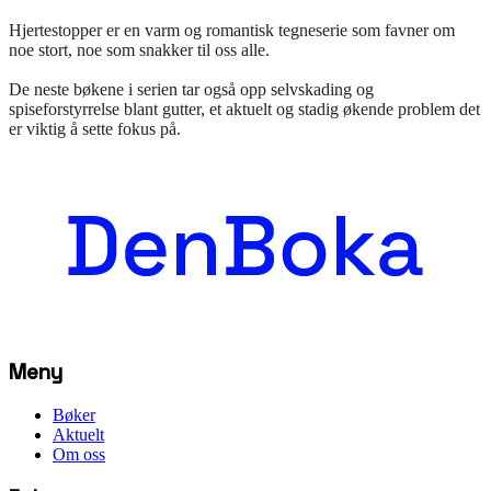
Hjertestopper er en varm og romantisk tegneserie som favner om
noe stort, noe som snakker til oss alle.
De neste bøkene i serien tar også opp selvskading og
spiseforstyrrelse blant gutter, et aktuelt og stadig økende problem det
er viktig å sette fokus på.
Meny
Bøker
Aktuelt
Om oss