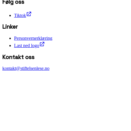
Følg oss
Tiktok
Linker
Personvernerklæring
Last ned logo
Kontakt oss
kontakt@stiftelsenlese.no