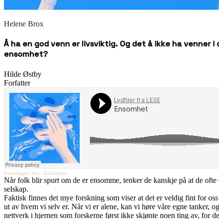
Helene Brox
Å ha en god venn er livsviktig. Og det å ikke ha venner i
ensomhet?
Hilde Østby
Forfatter
Foreningen !les
·
Ensomhet
Når folk blir spurt om de er ensomme, tenker de kanskje på at de ofte e
selskap.
Faktisk finnes det mye forskning som viser at det er veldig fint for oss
ut av hvem vi selv er. Når vi er alene, kan vi høre våre egne tanker, 
nettverk i hjernen som forskerne først ikke skjønte noen ting av, for d