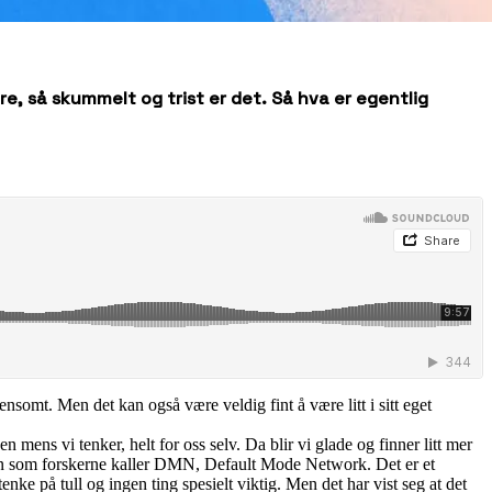
re, så skummelt og trist er det. Så hva er egentlig
nsomt. Men det kan også være veldig fint å være litt i sitt eget
n mens vi tenker, helt for oss selv. Da blir vi glade og finner litt mer
jernen som forskerne kaller DMN, Default Mode Network. Det er et
nke på tull og ingen ting spesielt viktig. Men det har vist seg at det