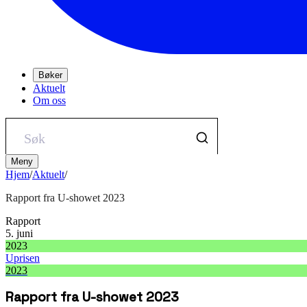
Bøker
Aktuelt
Om oss
Meny
Hjem
/
Aktuelt
/
Rapport fra U-showet 2023
Rapport
5. juni
2023
Uprisen
2023
Rapport fra U-showet 2023