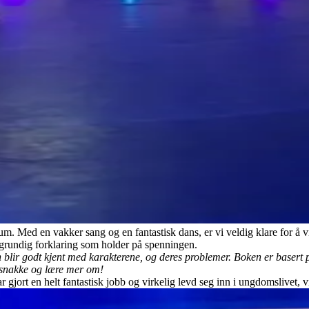
kum. Med en vakker sang og en fantastisk dans, er vi veldig klare for å
 grundig forklaring som holder på spenningen.
blir godt kjent med karakterene, og deres problemer. Boken er basert på
å snakke og lære mer om!
 gjort en helt fantastisk jobb og virkelig levd seg inn i ungdomslivet, v