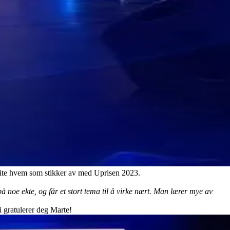
 vite hvem som stikker av med Uprisen 2023.
 noe ekte, og får et stort tema til å virke nært. Man lærer mye av
i gratulerer deg Marte!