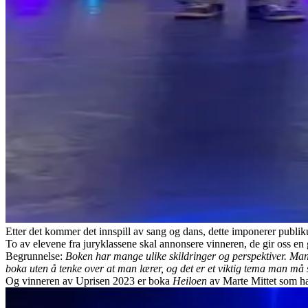
Etter det kommer det innspill av sang og dans, dette imponerer publi
To av elevene fra juryklassene skal annonsere vinneren, de gir oss en
Begrunnelse:
Boken har mange ulike skildringer og perspektiver. Man 
boka uten å tenke over at man lærer, og det er et viktig tema man m
Og vinneren av Uprisen 2023 er boka
Heiloen
av Marte Mittet som har