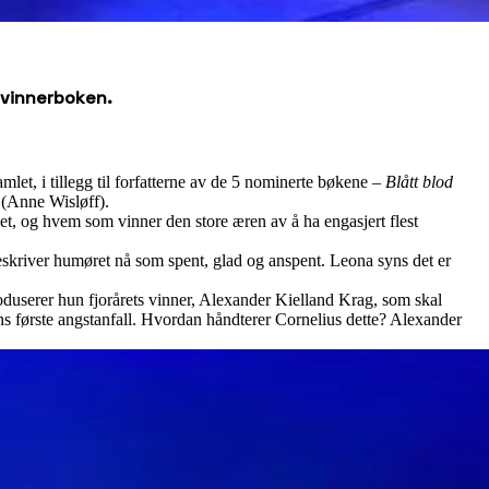
 vinnerboken.
let, i tillegg til forfatterne av de 5 nominerte bøkene –
Blått blod
(Anne Wisløff).
t, og hvem som vinner den store æren av å ha engasjert flest
skriver humøret nå som spent, glad og anspent. Leona syns det er
duserer hun fjorårets vinner, Alexander Kielland Krag, som skal
s første angstanfall. Hvordan håndterer Cornelius dette? Alexander